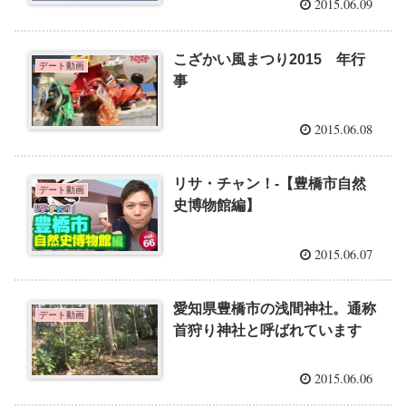
2015.06.09
こざかい風まつり2015 年行
デート動画
事
2015.06.08
リサ・チャン！-【豊橋市自然
デート動画
史博物館編】
2015.06.07
愛知県豊橋市の浅間神社。通称
デート動画
首狩り神社と呼ばれています
2015.06.06