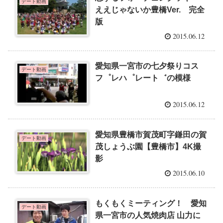
デート動画
ええじゃないか豊橋Ver. 完全
版
2015.06.12
愛知県一宮市の七夕祭りコス
デート動画
フ゜レハ゜レート゛の模様
2015.06.12
愛知県豊橋市賀茂町字鎌田の賀
デート動画
茂しょうぶ園【豊橋市】4K撮
影
2015.06.10
もくもくミーティング！ 愛知
デート動画
県一宮市の人気焼肉店 山力に