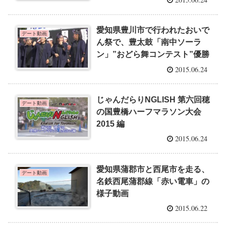
愛知県豊川市で行われたおいで
デート動画
ん祭で、豊太鼓「南中ソーラ
ン」”おどら舞コンテスト”優勝
2015.06.24
じゃんだらりNGLISH 第六回穂
デート動画
の国豊橋ハーフマラソン大会
2015 編
2015.06.24
愛知県蒲郡市と西尾市を走る、
デート動画
名鉄西尾蒲郡線「赤い電車」の
様子動画
2015.06.22