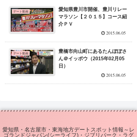
愛知県豊川市開催、豊川リレー
デート動画
マラソン【２０１５】コース紹
介ＰＶ
2015.06.05
豊橋市向山町にあるたんぽぽさ
デート動画
ん＠イッポウ（2015年02月05
日）
2015.06.05
愛知県・名古屋市・東海地方デートスポット情報～レ
ゴランドジャパン(シーライフ)・ジブリパーク・ラグ