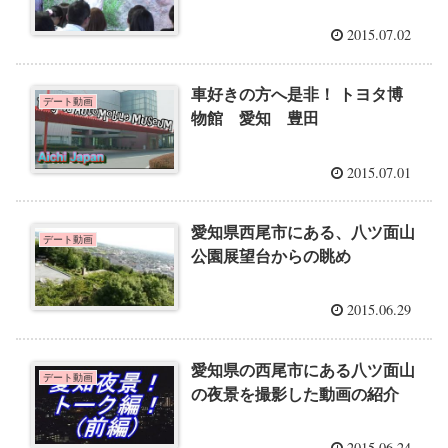
2015.07.02
車好きの方へ是非！ トヨタ博
デート動画
物館 愛知 豊田
2015.07.01
愛知県西尾市にある、八ツ面山
デート動画
公園展望台からの眺め
2015.06.29
愛知県の西尾市にある八ツ面山
デート動画
の夜景を撮影した動画の紹介
2015.06.24