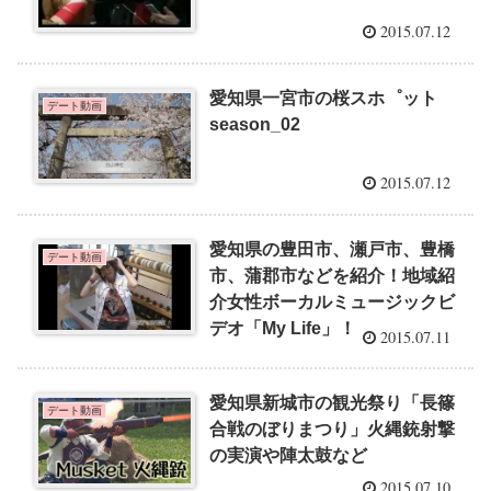
2015.07.12
愛知県一宮市の桜スホ゜ット
デート動画
season_02
2015.07.12
愛知県の豊田市、瀬戸市、豊橋
デート動画
市、蒲郡市などを紹介！地域紹
介女性ボーカルミュージックビ
デオ「My Life」！
2015.07.11
愛知県新城市の観光祭り「長篠
デート動画
合戦のぼりまつり」火縄銃射撃
の実演や陣太鼓など
2015.07.10