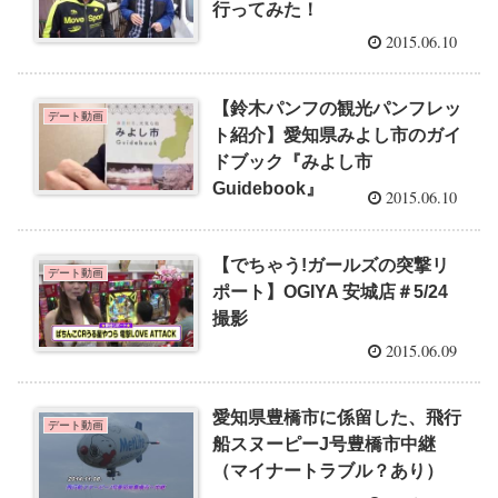
行ってみた！
2015.06.10
【鈴木パンフの観光パンフレッ
デート動画
ト紹介】愛知県みよし市のガイ
ドブック『みよし市
Guidebook』
2015.06.10
【でちゃう!ガールズの突撃リ
デート動画
ポート】OGIYA 安城店＃5/24
撮影
2015.06.09
愛知県豊橋市に係留した、飛行
デート動画
船スヌーピーJ号豊橋市中継
（マイナートラブル？あり）