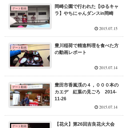
岡崎公園で行われた【ゆるキャ
デート動画
ラ】やちにゃんダンスin岡崎
2015.07.15
豊川稲荷で精進料理を食べた方
デート動画
の動画レポート
2015.07.14
豊田市香嵐渓の４，０００本の
デート動画
カエデ 紅葉の見ごろ 2014-
11-26
2015.07.14
【花火】第26回吉良花火大会
デート動画