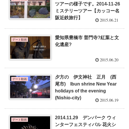
ツアーの様子です。2014-11-26
ミステリーツアー【カッコー名
阪近鉄旅行】
2015.06.21
愛知県豊橋市 普門寺?紅葉と文
デート動画
化遺産?
2015.06.20
夕方の 伊文神社 正月 (西
デート動画
尾市) Ibun shrine New Year
holidays of the evening
(Nishio-city)
2015.06.19
2014.11.29 デンパーク ウィ
デート動画
ンターフェスティバル 花火シ