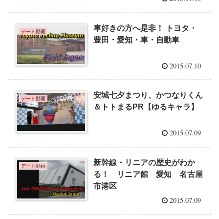
車好きの方へ是非！ トヨタ・
デート動画
豊田・愛知・車・自動車
2015.07.10
安城七夕まつり、かつなりくん
デート動画
＆トトまるPR【ゆるキャラ】
2015.07.09
新幹線・リニアの歴史がわか
デート動画
る！ リニア館 愛知 名古屋
市港区
2015.07.09