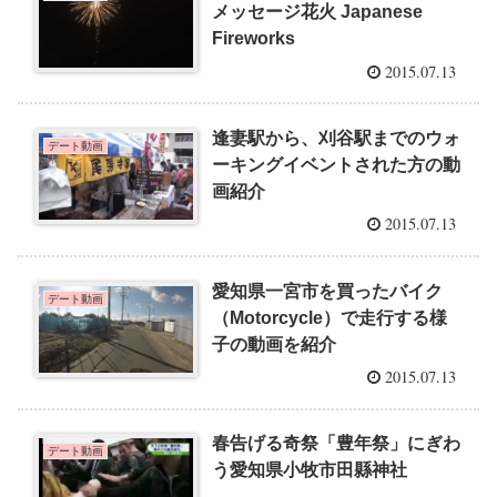
メッセージ花火 Japanese
Fireworks
2015.07.13
逢妻駅から、刈谷駅までのウォ
デート動画
ーキングイベントされた方の動
画紹介
2015.07.13
愛知県一宮市を買ったバイク
デート動画
（Motorcycle）で走行する様
子の動画を紹介
2015.07.13
春告げる奇祭「豊年祭」にぎわ
デート動画
う愛知県小牧市田縣神社