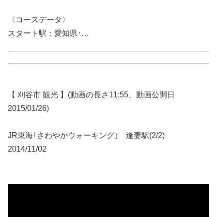
〈コースデータ〉
スタート駅：愛知県･…
【 刈谷市 観光 】(動画の長さ11:55、動画公開日
2015/01/26)
JR東海｢さわやかウォーキング｣ 逢妻駅(2/2)
2014/11/02