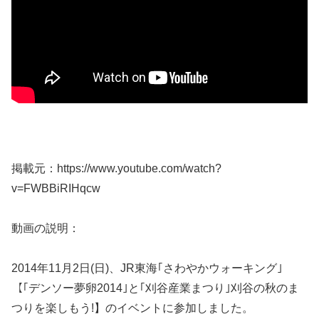
掲載元：https://www.youtube.com/watch?
v=FWBBiRIHqcw
動画の説明：
2014年11月2日(日)、JR東海｢さわやかウォーキング｣
【｢デンソー夢卵20­14｣と｢刈谷産業まつり｣刈谷の秋のま
つりを楽しもう!】のイベントに参加しました­。