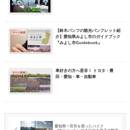
【鈴木パンフの観光パンフレット紹
デート動画
介】愛知県みよし市のガイドブック
『みよし市Guidebook』
車好きの方へ是非！ トヨタ・豊
デート動画
田・愛知・車・自動車
愛知県一宮市を買ったバイク