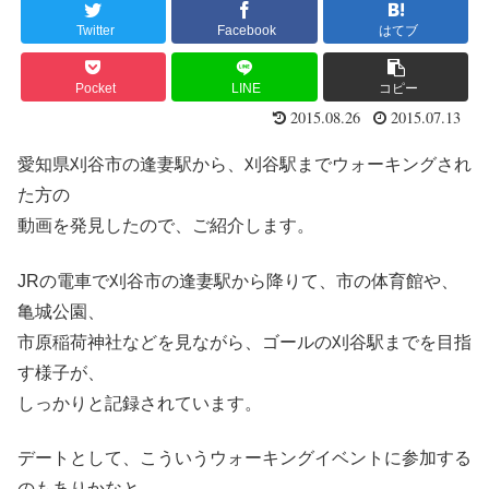
Twitter
Facebook
はてブ
Pocket
LINE
コピー
2015.08.26
2015.07.13
愛知県刈谷市の逢妻駅から、刈谷駅までウォーキングされ
た方の
動画を発見したので、ご紹介します。
JRの電車で刈谷市の逢妻駅から降りて、市の体育館や、
亀城公園、
市原稲荷神社などを見ながら、ゴールの刈谷駅までを目指
す様子が、
しっかりと記録されています。
デートとして、こういうウォーキングイベントに参加する
のもありかなと、