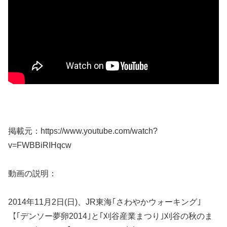
掲載元：https://www.youtube.com/watch?
v=FWBBiRIHqcw
動画の説明：
2014年11月2日(日)、JR東海｢さわやかウォーキング｣
【｢デンソー夢卵20­14｣と｢刈谷産業まつり｣刈谷の秋のま