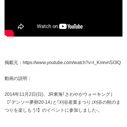
掲載元：https://www.youtube.com/watch?v=I_KmrvnSOIQ
動画の説明：
2014年11月2日(日)、JR東海｢さわやかウォーキング｣
【｢デンソー夢卵20-14｣と｢刈谷産業まつり｣刈谷の秋のま
つりを楽しもう!】のイベントに参加しました-。