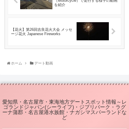
（Motorcycle）で走行する様子の動画
を紹介
【花火】第26回吉良花火大会 メッセ
ージ花火 Japanese Fireworks
ホーム
デート動画
愛知県・名古屋市・東海地方デートスポット情報～レ
ゴランドジャパン(シーライフ)・ジブリパーク・ラグ
ーナ蒲郡・名古屋港水族館・ナガシマスパーランドな
ど