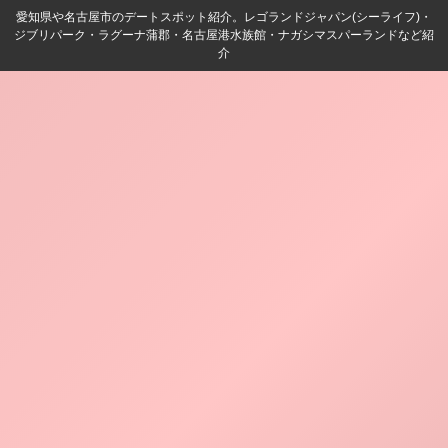
愛知県や名古屋市のデートスポット紹介。レゴランドジャパン(シーライフ)・
ジブリパーク・ラグーナ蒲郡・名古屋港水族館・ナガシマスパーランドなど紹
介