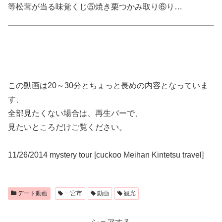
等松茸が­当る味覚くじ⑤焼き栗つかみ取り⑥り…
この動画は20～30分とちょっと長めの内容となっていま
す、
全部見たくない場合は、再生バーで、
見たいところだけご覧ください。
11/26/2014 mystery tour [cuckoo Meihan Kintetsu travel]
デート動画
一宮市
動画
観光