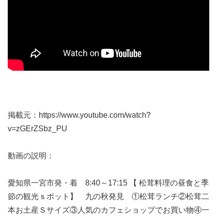
掲載元：https://www.youtube.com/watch?
v=zGErZSbz_PU
動画の説明：
愛知県一宮市発・着 8:40～17:15 【 松茸料理の昼食と季
節の観光ｓポット】 九の秋発見 ①松茸ランチ②松茸二
本お土産Ｓサイズ③人気のカフェショップでお買い物④一