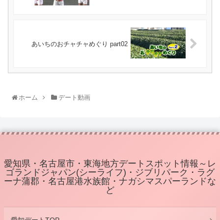
あいちのおチャチャめぐり part02
ホーム
デート動画
愛知県・名古屋市・東海地方デートスポット情報～レ
ゴランドジャパン(シーライフ)・ジブリパーク・ラグ
ーナ蒲郡・名古屋港水族館・ナガシマスパーランドな
ど