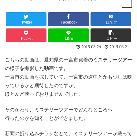
Twitter
Facebook
はてブ
Pocket
LINE
コピー
2015.08.26
2015.06.21
こちらの動画は、愛知県の一宮市発着のミステリーツアー
の様子を撮影した動画です。
一宮市の動画を探していて、一宮市の道中とかも少しは映
っているかと期待したのですが、
ほとんど映っておりませんでした。
そのかわり、ミステリーツアーでどんなところへ
行ったのかを知ることができました。
新聞の折り込みチラシなどで、ミステリーツアーが載って