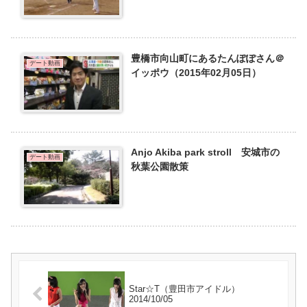
豊橋市向山町にあるたんぽぽさん＠
デート動画
イッポウ（2015年02月05日）
Anjo Akiba park stroll 安城市の
デート動画
秋葉公園散策
Star☆T（豊田市アイドル）
2014/10/05