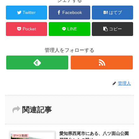
シェアする
Twitter
Facebook
はてブ
Pocket
LINE
コピー
管理人をフォローする
管理人
関連記事
愛知県西尾市にある、八ツ面山公園
デート動画