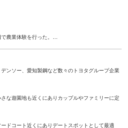
畑で農業体験を行った。…
、デンソー、愛知製鋼など数々のトヨタグループ企業
小さな遊園地も近くにありカップルやファミリーに定
フードコート近くにありデートスポットとして最適