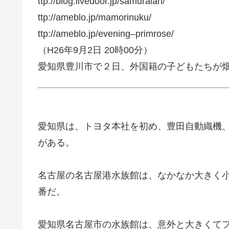
ttp://blog.livedoor.jp/samuraiari/
ttp://ameblo.jp/mamorinuku/
ttp://ameblo.jp/evening–primrose/
（H26年9月2日 20時00分）
愛知県豊川市で２日、外国籍の子どもたちが
愛知県は、トヨタ本社を初め、豊田自動織機
がある。
名古屋の名古屋港水族館は、なかなか大きく
番だ。
愛知県名古屋市の水族館は、意外と大きくて