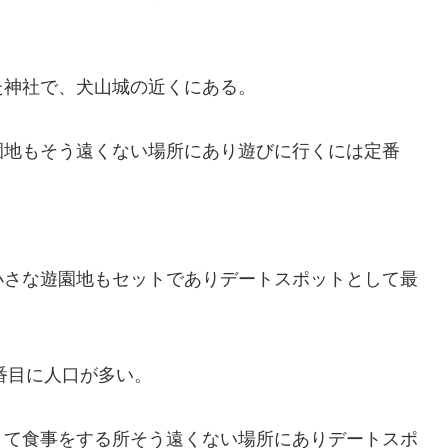
た神社で、犬山城の近くにある。
園地もそう遠くない場所にあり遊びに行くには定番
小さな遊園地もセットでありデートスポットとして最
番目に人口が多い。
くて食事をする所そう遠くない場所にありデートスポ