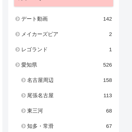
デート動画
142
メイカーズピア
2
レゴランド
1
愛知県
526
名古屋周辺
158
尾張名古屋
113
東三河
68
知多・常滑
67