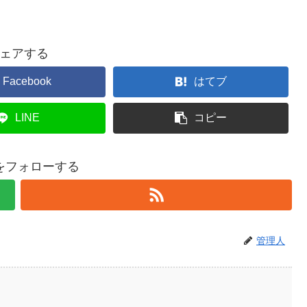
ェアする
Facebook
はてブ
LINE
コピー
をフォローする
管理人