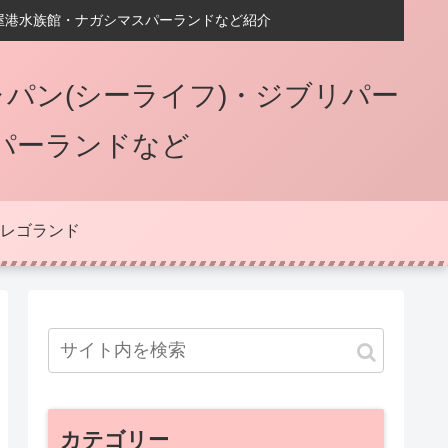
屋港水族館・ナガシマスパーランドなど紹介
パン(シーライフ)・ジブリパー
パーランドなど
レゴランド
カテゴリー