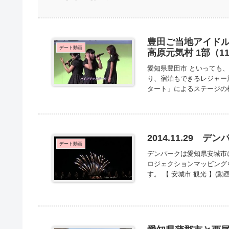
豊田ご当地アイドルSt
デート動画
高原元気村 1部（11
愛知県豊田市 といっても
り、宿泊もできるレジャー
タート」によるステージの様
2014.11.29
デート動画
デンパークは愛知県安城市
ロジェクションマッピング
す。 【 安城市 観光 】(動画