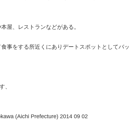
や本屋、レストランなどがある。
て食事をする所近くにありデートスポットとしてバッ
す、
yokawa (Aichi Prefecture) 2014 09 02