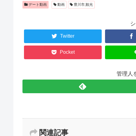
デート動画
動画
豊川市,観光
シ
Twitter
Pocket
管理人
関連記事