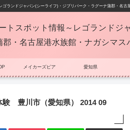
レゴランドジャパン(シーライフ)・ジブリパーク・ラグーナ蒲郡・名古
ートスポット情報～レゴランドジャ
蒲郡・名古屋港水族館・ナガシマス
OP
メイカーズピア
愛知県
 豊川市（愛知県） 2014 09