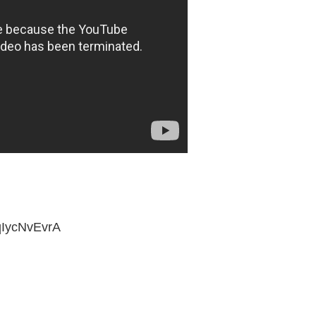
IycNvEvrA