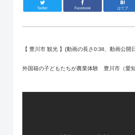
Twitter
Facebook
はてブ
【 豊川市 観光 】(動画の長さ0:38、動画公開日201
外国籍の子どもたちが農業体験 豊川市（愛知県） 