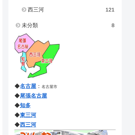
西三河
121
未分類
8
◆
名古屋
：
名古屋市
◆
尾張名古屋
◆
知多
◆
東三河
◆
西三河