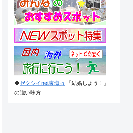
◆
ゼクシイnet東海版
「結婚しよう！」
の強い味方