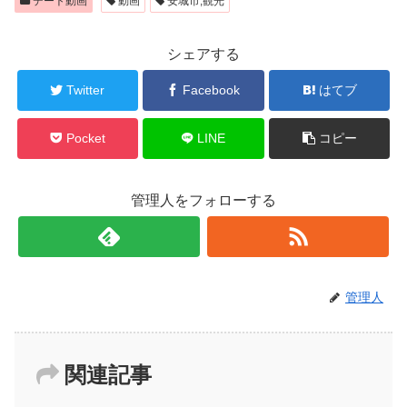
デート動画
動画
安城市,観光
シェアする
Twitter
Facebook
はてブ
Pocket
LINE
コピー
管理人をフォローする
管理人
関連記事