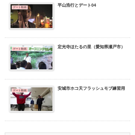
平山浩行とデート04
デート動画
定光寺ほたるの里（愛知県瀬戸市）
デート動画
安城市ホコ天フラッシュモブ練習用
デート動画