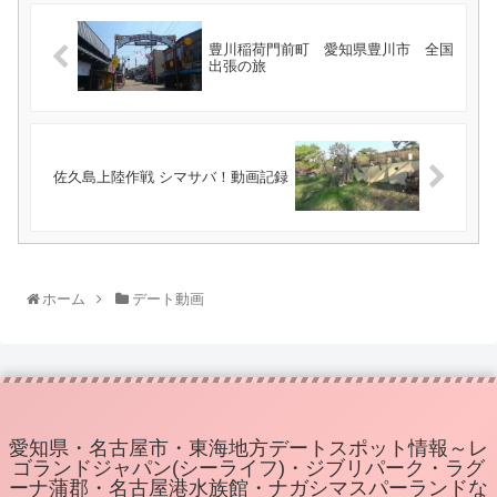
豊川稲荷門前町 愛知県豊川市 全国
出張の旅
佐久島上陸作戦 シマサバ！動画記録
ホーム
デート動画
愛知県・名古屋市・東海地方デートスポット情報～レ
ゴランドジャパン(シーライフ)・ジブリパーク・ラグ
ーナ蒲郡・名古屋港水族館・ナガシマスパーランドな