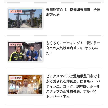
豊川稲荷Vol1 愛知県豊川市 全国
デート動画
出張の旅
もくもくミーティング！ 愛知県一
デート動画
宮市の人気焼肉店 山力に行ってみ
た！
ビックスマイルは愛知県豊田市で末
デート動画
永く愛される洋食屋、飲食店へ、パ
ティシエ、コック、調理師、ホール
スタッフの正社員募集、アルバイ
ト、パート求人