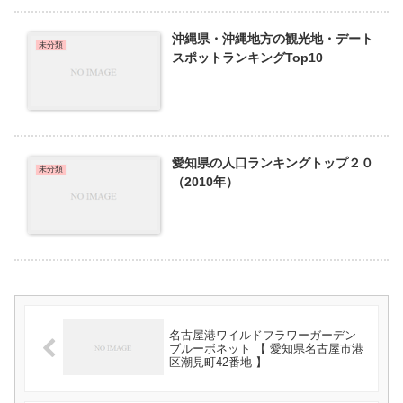
沖縄県・沖縄地方の観光地・デート
未分類
スポットランキングTop10
愛知県の人口ランキングトップ２０
未分類
（2010年）
名古屋港ワイルドフラワーガーデン
ブルーボネット 【 愛知県名古屋市港
区潮見町42番地 】