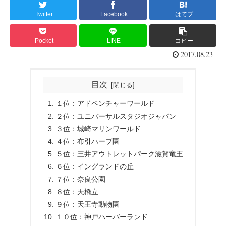
Twitter
Facebook
はてブ
Pocket
LINE
コピー
2017.08.23
目次
１位：アドベンチャーワールド
２位：ユニバーサルスタジオジャパン
３位：城崎マリンワールド
４位：布引ハーブ園
５位：三井アウトレットパーク滋賀竜王
６位：イングランドの丘
７位：奈良公園
８位：天橋立
９位：天王寺動物園
１０位：神戸ハーバーランド