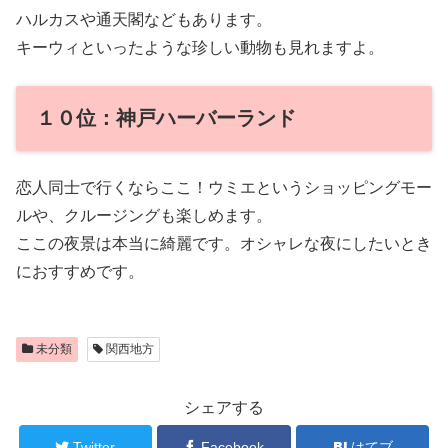
ハルカスや通天閣などもあります。
キーウィといったような珍しい動物も見れますよ。
１０位：神戸ハーバーランド
恋人同士で行くならここ！ウミエというショッピングモー
ルや、クルージングも楽しめます。
ここの夜景は本当に綺麗です。オシャレな夜にしたいとき
におすすめです。
未分類
関西地方
シェアする
Twitter
Facebook
はてブ