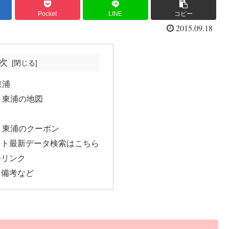
Pocket
LINE
コピー
2015.09.18
次
東浦
ズ 東浦の地図
ズ 東浦のクーポン
ット最新データ検索はこちら
つリンク
・備考など