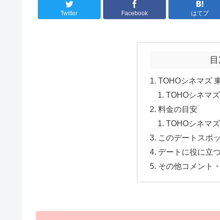
Twitter
Facebook
はてブ
目
TOHOシネマズ 
TOHOシネマ
料金の目安
TOHOシネマ
このデートスポ
デートに役に立
その他コメント