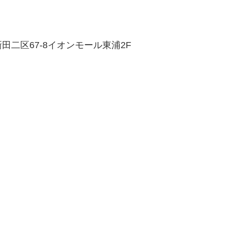
二区67-8イオンモール東浦2F