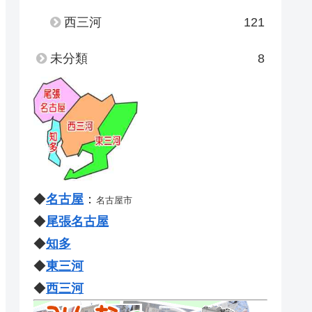
西三河
121
未分類
8
◆
名古屋
：
名古屋市
◆
尾張名古屋
◆
知多
◆
東三河
◆
西三河