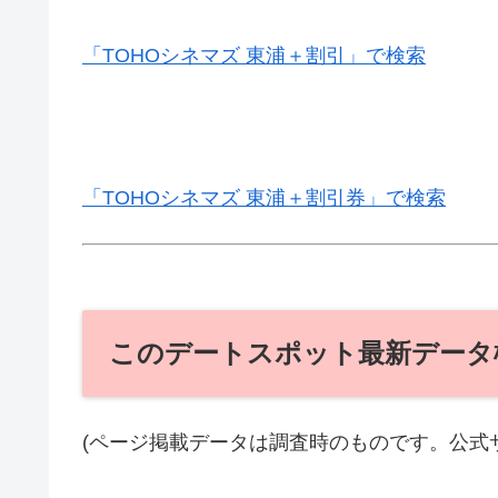
「TOHOシネマズ 東浦＋割引」で検索
「TOHOシネマズ 東浦＋割引券」で検索
このデートスポット最新データ
(ページ掲載データは調査時のものです。公式