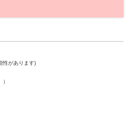
能性があります)
。）