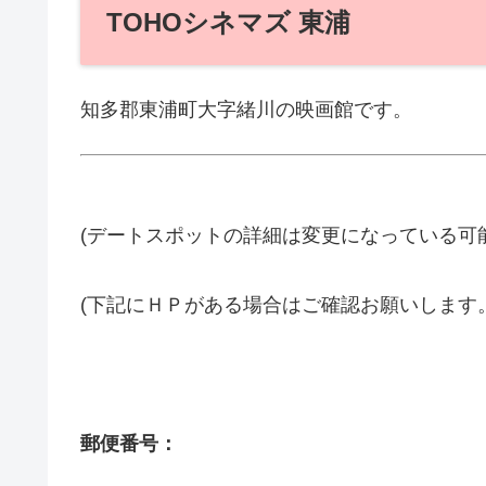
TOHOシネマズ 東浦
知多郡東浦町大字緒川の映画館です。
(デートスポットの詳細は変更になっている可
(下記にＨＰがある場合はご確認お願いします
郵便番号：