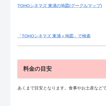
TOHOシネマズ 東浦の地図(グーグルマップ)
「TOHOシネマズ 東浦＋地図」で検索
料金の目安
あくまで目安となります。食事やお土産など