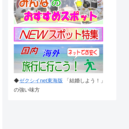
◆
ゼクシイnet東海版
「結婚しよう！」
の強い味方