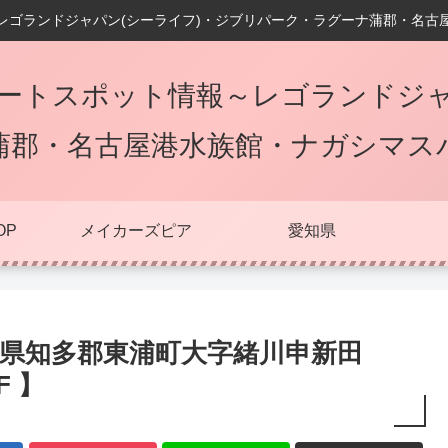
レゴランドジャパン(シーライフ)・ジブリパーク・ラグーナ蒲郡・名古
ートスポット情報～レゴランドジャ
蒲郡・名古屋港水族館・ナガシマス
OP
メイカーズピア
愛知県
愛知県知多郡東浦町大字緒川申新田
F 】