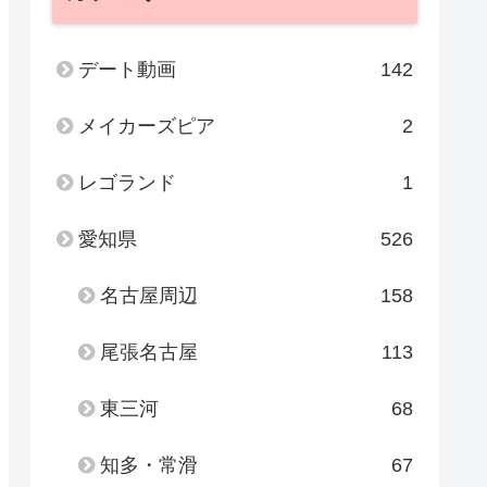
デート動画
142
メイカーズピア
2
レゴランド
1
愛知県
526
名古屋周辺
158
尾張名古屋
113
東三河
68
知多・常滑
67