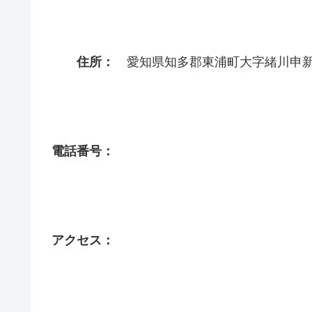
住所：
愛知県知多郡東浦町大字緒川申新田
電話番号：
アクセス：