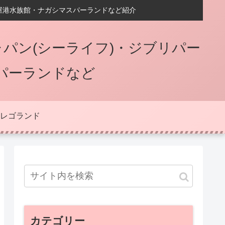
屋港水族館・ナガシマスパーランドなど紹介
パン(シーライフ)・ジブリパー
パーランドなど
レゴランド
カテゴリー