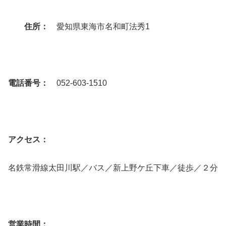
住所：
愛知県東海市名和町法秀1
電話番号：
052-603-1510
アクセス：
名鉄常滑線太田川駅／バス／新上野ケ丘下車／徒歩／２分
営業時間：