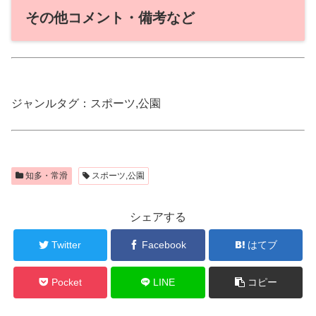
その他コメント・備考など
ジャンルタグ：スポーツ,公園
知多・常滑
スポーツ,公園
シェアする
Twitter
Facebook
はてブ
Pocket
LINE
コピー