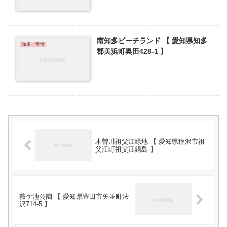
南知多ビーチランド 【 愛知県知多
知多・常滑
郡美浜町奥田428-1 】
木曽川祖父江緑地 【 愛知県稲沢市祖
父江町祖父江鍋島 】
鞍ケ池公園 【 愛知県豊田市矢並町法
沢714-5 】