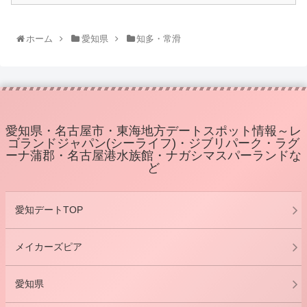
ホーム
愛知県
知多・常滑
愛知県・名古屋市・東海地方デートスポット情報～レ
ゴランドジャパン(シーライフ)・ジブリパーク・ラグ
ーナ蒲郡・名古屋港水族館・ナガシマスパーランドな
ど
愛知デートTOP
メイカーズピア
愛知県