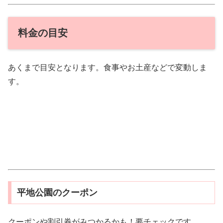
料金の目安
あくまで目安となります。食事やお土産などで変動しま
す。
平地公園のクーポン
クーポンや割引券がみつかるかも！要チェックです。