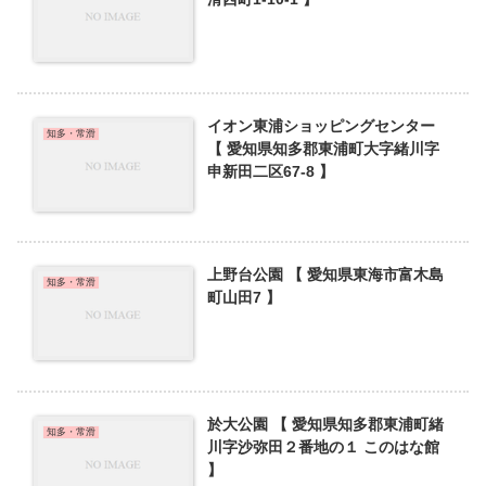
イオン東浦ショッピングセンター
知多・常滑
【 愛知県知多郡東浦町大字緒川字
申新田二区67-8 】
上野台公園 【 愛知県東海市富木島
知多・常滑
町山田7 】
於大公園 【 愛知県知多郡東浦町緒
知多・常滑
川字沙弥田２番地の１ このはな館
】