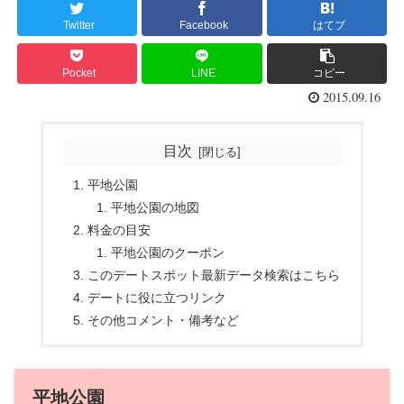
Twitter
Facebook
はてブ
Pocket
LINE
コピー
2015.09.16
目次
平地公園
平地公園の地図
料金の目安
平地公園のクーポン
このデートスポット最新データ検索はこちら
デートに役に立つリンク
その他コメント・備考など
平地公園