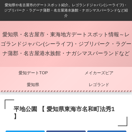
愛知県や名古屋市のデートスポット紹介。レゴランドジャパン(シーライフ)・
ジブリパーク・ラグーナ蒲郡・名古屋港水族館・ナガシマスパーランドなど紹
介
愛知県・名古屋市・東海地方デートスポット情報～レ
ゴランドジャパン(シーライフ)・ジブリパーク・ラグー
ナ蒲郡・名古屋港水族館・ナガシマスパーランドなど
愛知デートTOP
メイカーズピア
愛知県
レゴランド
平地公園 【 愛知県東海市名和町法秀1
】