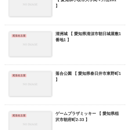
】
清洲城 【 愛知県清須市朝日城屋敷1
尾張名古屋
番地1 】
落合公園 【 愛知県春日井市東野町1
尾張名古屋
】
ゲームプラザミッキー 【 愛知県稲
尾張名古屋
沢市朝府町2-33 】