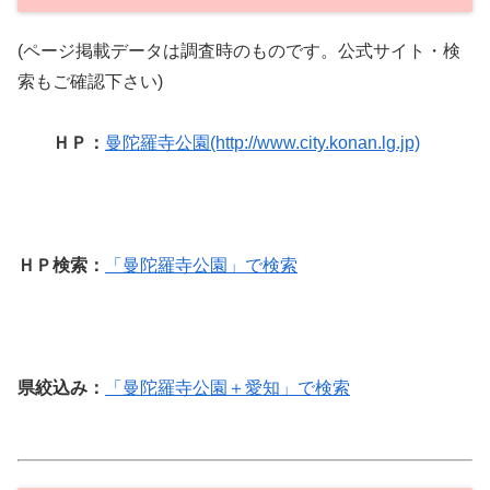
(ページ掲載データは調査時のものです。公式サイト・検
索もご確認下さい)
ＨＰ：
曼陀羅寺公園(http://www.city.konan.lg.jp)
ＨＰ検索：
「曼陀羅寺公園」で検索
県絞込み：
「曼陀羅寺公園＋愛知」で検索