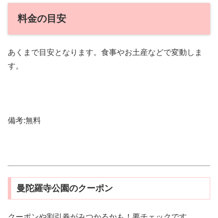
料金の目安
あくまで目安となります。食事やお土産などで変動しま
す。
備考:無料
曼陀羅寺公園のクーポン
クーポンや割引券がみつかるかも！要チェックです。