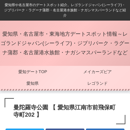
愛知県や名古屋市のデートスポット紹介。レゴランドジャパン(シーライフ)・
ジブリパーク・ラグーナ蒲郡・名古屋港水族館・ナガシマスパーランドなど紹
介
愛知県・名古屋市・東海地方デートスポット情報～レ
ゴランドジャパン(シーライフ)・ジブリパーク・ラグー
ナ蒲郡・名古屋港水族館・ナガシマスパーランドなど
愛知デートTOP
メイカーズピア
愛知県
レゴランド
曼陀羅寺公園 【 愛知県江南市前飛保町
寺町202 】