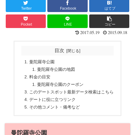
Twitter
Facebook
はてブ
Pocket
LINE
コピー
2017.05.19
2015.09.18
目次
曼陀羅寺公園
曼陀羅寺公園の地図
料金の目安
曼陀羅寺公園のクーポン
このデートスポット最新データ検索はこちら
デートに役に立つリンク
その他コメント・備考など
曼陀羅寺公園