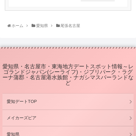
ホーム
愛知県
尾張名古屋
愛知県・名古屋市・東海地方デートスポット情報～レ
ゴランドジャパン(シーライフ)・ジブリパーク・ラグ
ーナ蒲郡・名古屋港水族館・ナガシマスパーランドな
ど
愛知デートTOP
メイカーズピア
愛知県