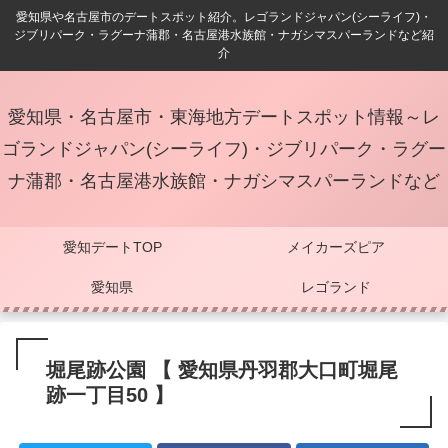
愛知県や名古屋市のデートスポット紹介。レゴランドジャパン(シーライフ)・
ジブリパーク・ラグーナ蒲郡・名古屋港水族館・ナガシマスパーランドなど紹
介
愛知県・名古屋市・東海地方デートスポット情報～レ
ゴランドジャパン(シーライフ)・ジブリパーク・ラグー
ナ蒲郡・名古屋港水族館・ナガシマスパーランドなど
愛知デートTOP
メイカーズピア
愛知県
レゴランド
堀尾跡公園 【 愛知県丹羽郡大口町堀尾
跡一丁目50 】