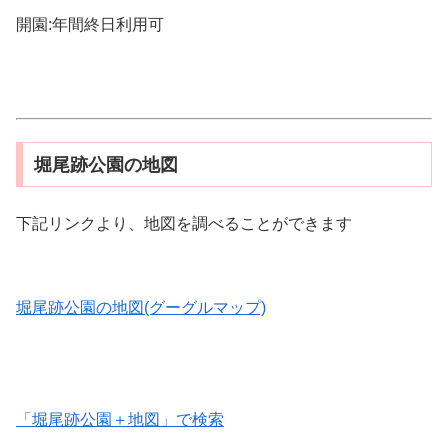
開園:年間終日利用可
堀尾跡公園の地図
下記リンクより、地図を調べることができます
堀尾跡公園の地図(グーグルマップ)
「堀尾跡公園＋地図」で検索