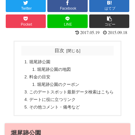
Twitter
Facebook
はてブ
Pocket
LINE
コピー
2017.05.19
2015.09.18
目次
堀尾跡公園
堀尾跡公園の地図
料金の目安
堀尾跡公園のクーポン
このデートスポット最新データ検索はこちら
デートに役に立つリンク
その他コメント・備考など
堀尾跡公園