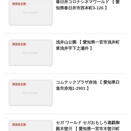
春日井コロナシネマワールド 【 愛
尾張名古屋
知県春日井市西本町3-126 】
浅井山公園 【 愛知県一宮市浅井町
尾張名古屋
東浅井字下之瀬外 】
コムテックプラザ赤池 【 愛知県日
尾張名古屋
進市赤池1-2901 】
セガ ワールド セガおもしろ遊戯御
尾張名古屋
殿木曽川 【 愛知県一宮市木曽川町