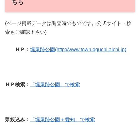
ちら
(ページ掲載データは調査時のものです。公式サイト・検
索もご確認下さい)
ＨＰ：
堀尾跡公園(http://www.town.oguchi.aichi.jp)
ＨＰ検索：
「堀尾跡公園」で検索
県絞込み：
「堀尾跡公園＋愛知」で検索