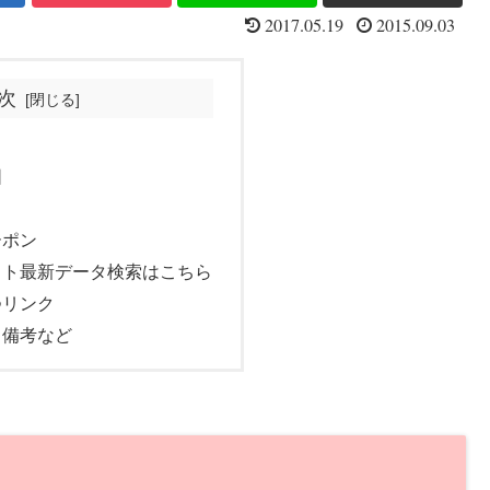
2017.05.19
2015.09.03
次
図
ーポン
ット最新データ検索はこちら
つリンク
・備考など