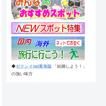
◆
ゼクシイnet東海版
「結婚しよう！」
の強い味方