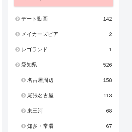
デート動画
142
メイカーズピア
2
レゴランド
1
愛知県
526
名古屋周辺
158
尾張名古屋
113
東三河
68
知多・常滑
67