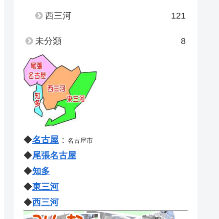
西三河
121
未分類
8
◆
名古屋
：
名古屋市
◆
尾張名古屋
◆
知多
◆
東三河
◆
西三河