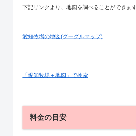
下記リンクより、地図を調べることができま
愛知牧場の地図(グーグルマップ)
「愛知牧場＋地図」で検索
料金の目安