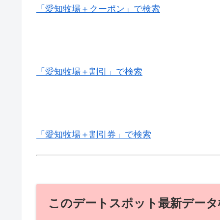
「愛知牧場＋クーポン」で検索
「愛知牧場＋割引」で検索
「愛知牧場＋割引券」で検索
このデートスポット最新データ