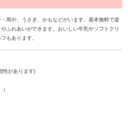
牛・馬や、うさぎ、かもなどがいます。基本無料で楽
りやふれあいができます。おいしい牛乳やソフトクリ
ルフもあります。
能性があります)
。）