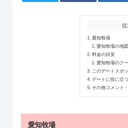
目
愛知牧場
愛知牧場の地
料金の目安
愛知牧場のク
このデートスポ
デートに役に立
その他コメント
愛知牧場