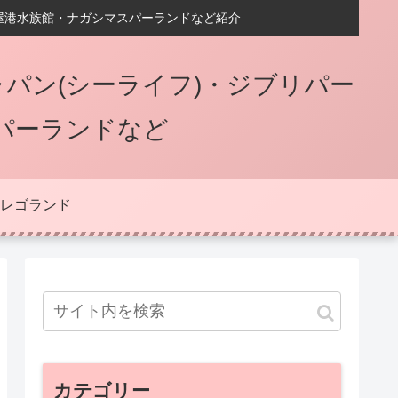
屋港水族館・ナガシマスパーランドなど紹介
パン(シーライフ)・ジブリパー
パーランドなど
レゴランド
カテゴリー