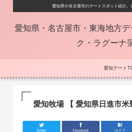
愛知県や名古屋市のデートスポット紹介。
愛知県・名古屋市・東海地方デ
ク・ラグーナ
愛知デートT
愛知牧場 【 愛知県日進市米
Twitter
Facebook
はてブ