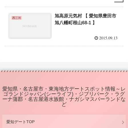
旭高原元気村 【 愛知県豊田市
西三河
旭八幡町根山68-1 】
2015.09.13
愛知県・名古屋市・東海地方デートスポット情報～レ
ゴランドジャパン(シーライフ)・ジブリパーク・ラグ
ーナ蒲郡・名古屋港水族館・ナガシマスパーランドな
ど
愛知デートTOP