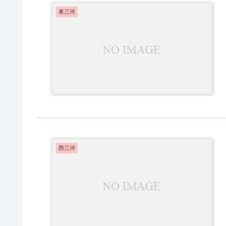
東三河
西三河