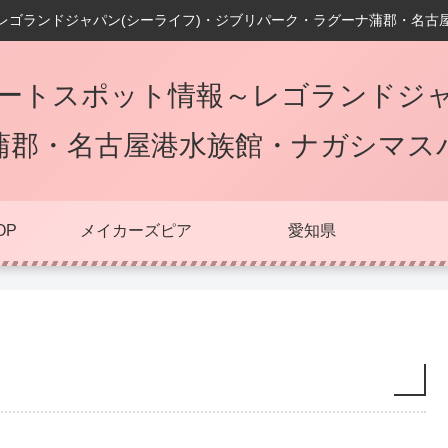
レゴランドジャパン(シーライフ)・ジブリパーク・ラグーナ蒲郡・名古
ートスポット情報～レゴランドジャ
蒲郡・名古屋港水族館・ナガシマス
OP
メイカーズピア
愛知県