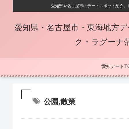
愛知県や名古屋市のデートスポット紹介。
愛知県・名古屋市・東海地方デ
ク・ラグーナ
愛知デートT
公園,散策