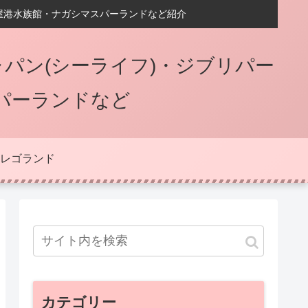
屋港水族館・ナガシマスパーランドなど紹介
パン(シーライフ)・ジブリパー
パーランドなど
レゴランド
カテゴリー