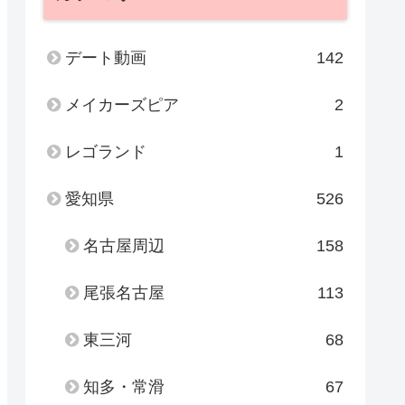
デート動画
142
メイカーズピア
2
レゴランド
1
愛知県
526
名古屋周辺
158
尾張名古屋
113
東三河
68
知多・常滑
67