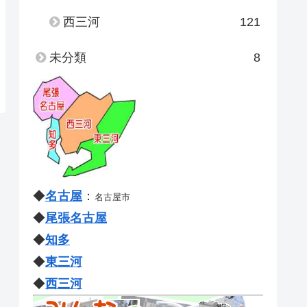
西三河
121
未分類
8
◆
名古屋
：
名古屋市
◆
尾張名古屋
◆
知多
◆
東三河
◆
西三河