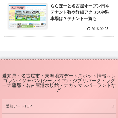
ららぽーと名古屋オープン日や
名古屋周辺
テナント数や詳細アクセスや駐
車場は？テナント一覧も
2018.09.25
愛知県・名古屋市・東海地方デートスポット情報～レ
ゴランドジャパン(シーライフ)・ジブリパーク・ラグ
ーナ蒲郡・名古屋港水族館・ナガシマスパーランドな
ど
愛知デートTOP