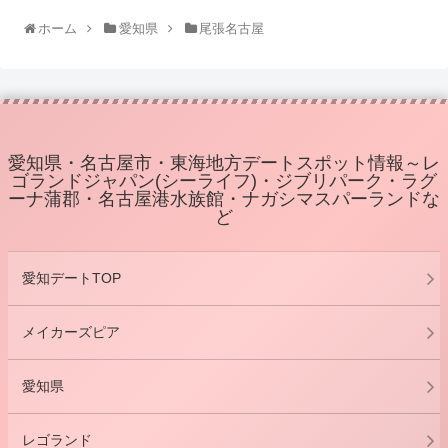
ホーム
愛知県
尾張名古屋
愛知県・名古屋市・東海地方デートスポット情報～レ
ゴランドジャパン(シーライフ)・ジブリパーク・ラグ
ーナ蒲郡・名古屋港水族館・ナガシマスパーランドな
ど
愛知デートTOP
メイカーズピア
愛知県
レゴランド