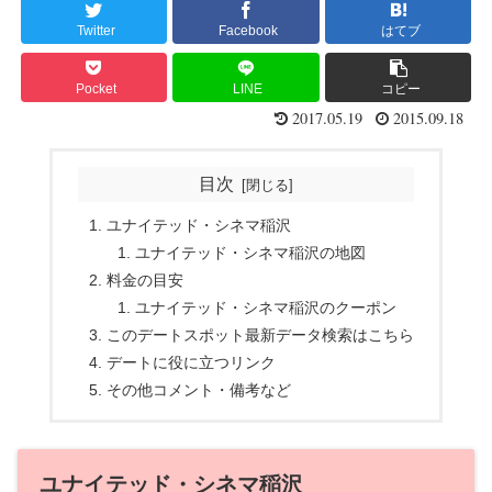
Twitter
Facebook
はてブ
Pocket
LINE
コピー
2017.05.19
2015.09.18
目次
ユナイテッド・シネマ稲沢
ユナイテッド・シネマ稲沢の地図
料金の目安
ユナイテッド・シネマ稲沢のクーポン
このデートスポット最新データ検索はこちら
デートに役に立つリンク
その他コメント・備考など
ユナイテッド・シネマ稲沢