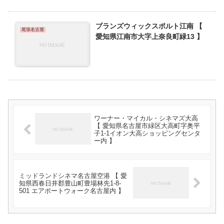
ブランズウィックスポルト江南 【
尾張名古屋
愛知県江南市大字上奈良町緑13 】
ワーナー・マイカル・シネマズ大高
【 愛知県名古屋市緑区大高町字奥平
子1-1イオン大高ショッピングセンタ
ー内 】
ミッドランドシネマ名古屋空港 【 愛
知県西春日井郡豊山町豊場林先1-8-
501 エアポートウォーク名古屋内 】