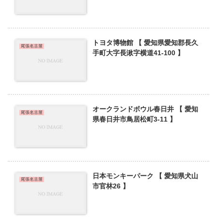
トヨタ博物館 【 愛知県愛知郡長久
尾張名古屋
手町大字長湫字横道41-100 】
オークランドボウル春日井 【 愛知
尾張名古屋
県春日井市鳥居松町3-11 】
日本モンキーパーク 【 愛知県犬山
尾張名古屋
市官林26 】