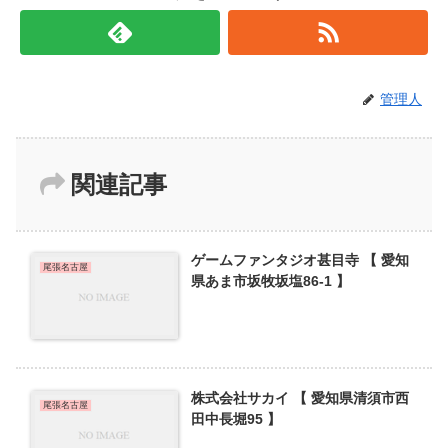
管理人
関連記事
ゲームファンタジオ甚目寺 【 愛知
尾張名古屋
県あま市坂牧坂塩86-1 】
株式会社サカイ 【 愛知県清須市西
尾張名古屋
田中長堀95 】