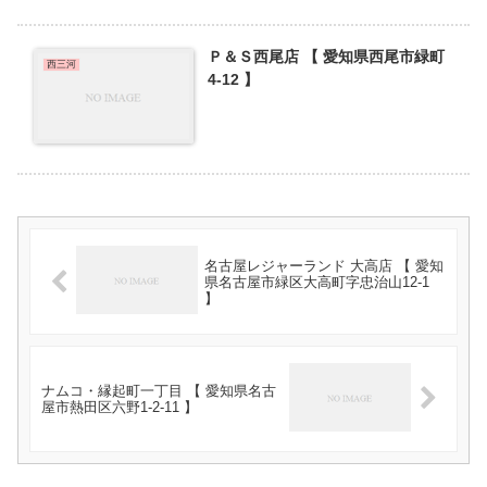
Ｐ＆Ｓ西尾店 【 愛知県西尾市緑町
西三河
4-12 】
名古屋レジャーランド 大高店 【 愛知
県名古屋市緑区大高町字忠治山12-1
】
ナムコ・縁起町一丁目 【 愛知県名古
屋市熱田区六野1-2-11 】