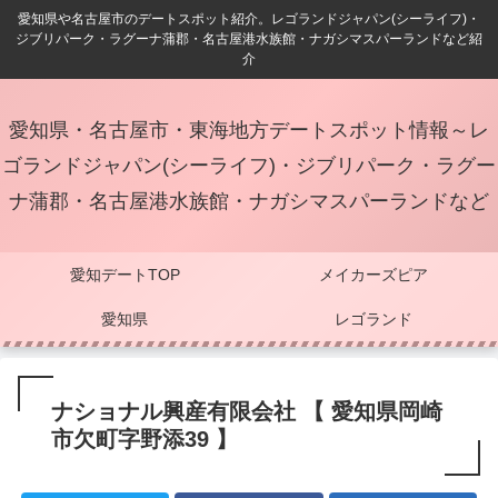
愛知県や名古屋市のデートスポット紹介。レゴランドジャパン(シーライフ)・
ジブリパーク・ラグーナ蒲郡・名古屋港水族館・ナガシマスパーランドなど紹
介
愛知県・名古屋市・東海地方デートスポット情報～レ
ゴランドジャパン(シーライフ)・ジブリパーク・ラグー
ナ蒲郡・名古屋港水族館・ナガシマスパーランドなど
愛知デートTOP
メイカーズピア
愛知県
レゴランド
ナショナル興産有限会社 【 愛知県岡崎
市欠町字野添39 】