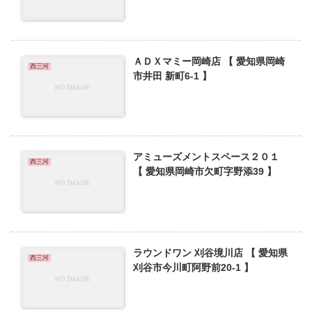
ＡＤＸマミー岡崎店 【 愛知県岡崎
西三河
市井田 新町6-1 】
アミューズメントスペース２０１
西三河
【 愛知県岡崎市欠町字野添39 】
ラウンドワン 刈谷境川店 【 愛知県
西三河
刈谷市今川町阿野前20-1 】