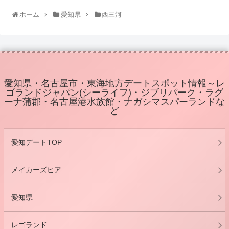
ホーム
愛知県
西三河
愛知県・名古屋市・東海地方デートスポット情報～レ
ゴランドジャパン(シーライフ)・ジブリパーク・ラグ
ーナ蒲郡・名古屋港水族館・ナガシマスパーランドな
ど
愛知デートTOP
メイカーズピア
愛知県
レゴランド