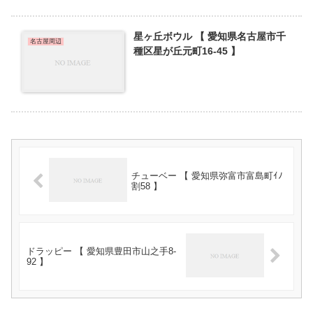
星ヶ丘ボウル 【 愛知県名古屋市千
名古屋周辺
種区星が丘元町16-45 】
チューベー 【 愛知県弥富市富島町ｲﾉ
割58 】
ドラッピー 【 愛知県豊田市山之手8-
92 】