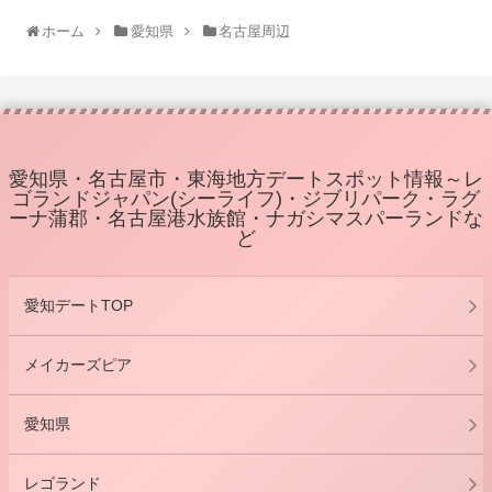
ホーム
愛知県
名古屋周辺
愛知県・名古屋市・東海地方デートスポット情報～レ
ゴランドジャパン(シーライフ)・ジブリパーク・ラグ
ーナ蒲郡・名古屋港水族館・ナガシマスパーランドな
ど
愛知デートTOP
メイカーズピア
愛知県
レゴランド