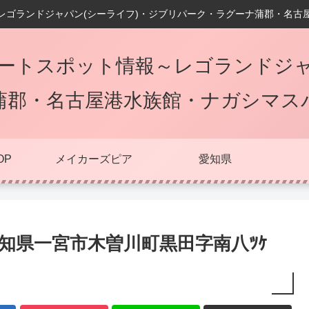
レゴランドジャパン(シーライフ)・ジブリパーク・ラグーナ蒲郡・名古
ートスポット情報～レゴランドジャ
蒲郡・名古屋港水族館・ナガシマス
OP
メイカーズピア
愛知県
愛知県一宮市木曽川町黒田字南八ﾂｹ