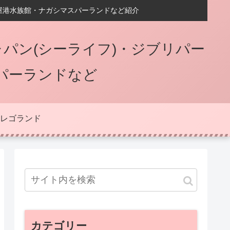
屋港水族館・ナガシマスパーランドなど紹介
パン(シーライフ)・ジブリパー
パーランドなど
レゴランド
カテゴリー