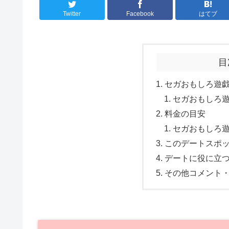
Twitter
Facebook
はてブ
目
セガおもしろ遊
セガおもしろ
料金の目安
セガおもしろ
このデートスポ
デートに役に立
その他コメント