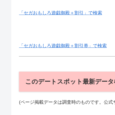
「セガおもしろ遊戯御殿＋割引」で検索
「セガおもしろ遊戯御殿＋割引券」で検索
このデートスポット最新データ
(ページ掲載データは調査時のものです。公式