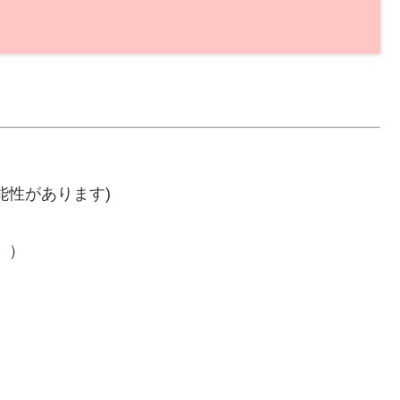
能性があります)
。）