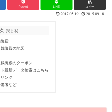
Pocket
LINE
コピー
2017.05.19
2015.09.18
次
戯御殿
遊戯御殿の地図
遊戯御殿のクーポン
ット最新データ検索はこちら
つリンク
・備考など