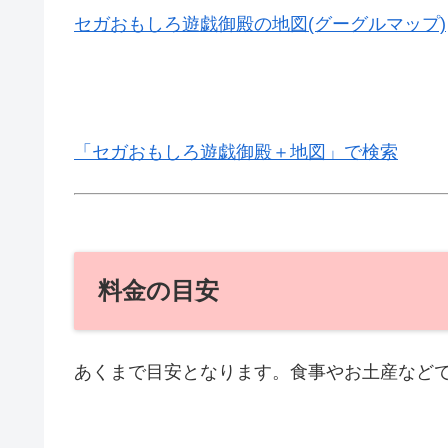
セガおもしろ遊戯御殿の地図(グーグルマップ)
「セガおもしろ遊戯御殿＋地図」で検索
料金の目安
あくまで目安となります。食事やお土産など