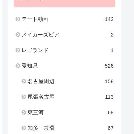
デート動画
142
メイカーズピア
2
レゴランド
1
愛知県
526
名古屋周辺
158
尾張名古屋
113
東三河
68
知多・常滑
67