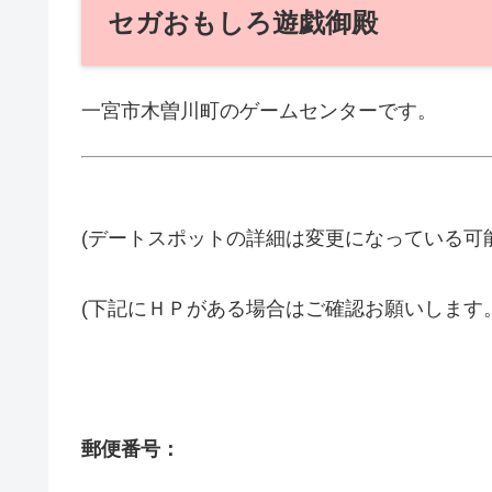
セガおもしろ遊戯御殿
一宮市木曽川町のゲームセンターです。
(デートスポットの詳細は変更になっている可
(下記にＨＰがある場合はご確認お願いします
郵便番号：