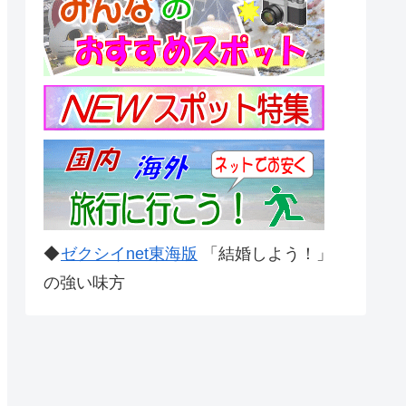
◆
ゼクシイnet東海版
「結婚しよう！」
の強い味方