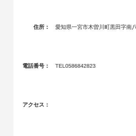
住所：
愛知県一宮市木曽川町黒田字南八ﾂｹ
電話番号：
TEL0586842823
アクセス：