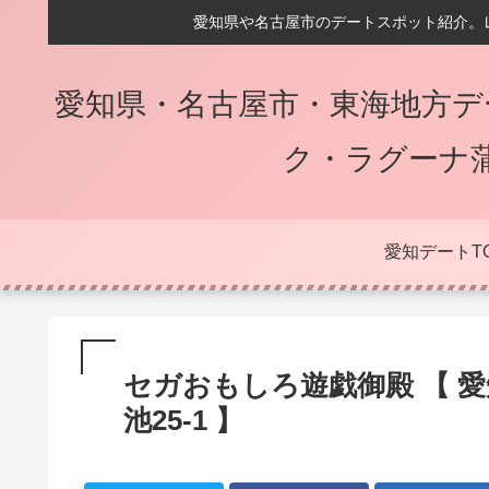
愛知県や名古屋市のデートスポット紹介。
愛知県・名古屋市・東海地方デ
ク・ラグーナ
愛知デートT
セガおもしろ遊戯御殿 【 
池25-1 】