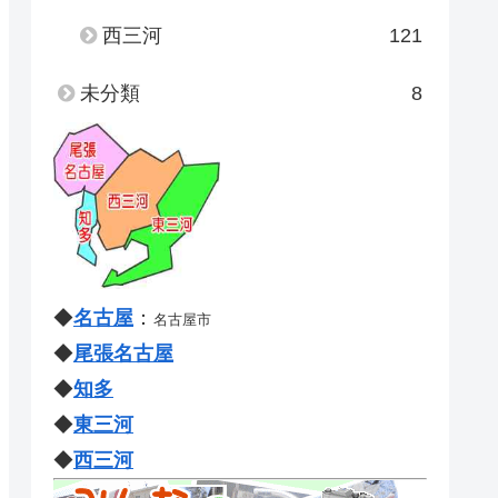
西三河
121
未分類
8
◆
名古屋
：
名古屋市
◆
尾張名古屋
◆
知多
◆
東三河
◆
西三河