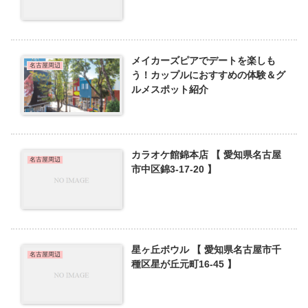
メイカーズピアでデートを楽しも
名古屋周辺
う！カップルにおすすめの体験＆グ
ルメスポット紹介
カラオケ館錦本店 【 愛知県名古屋
名古屋周辺
市中区錦3-17-20 】
星ヶ丘ボウル 【 愛知県名古屋市千
名古屋周辺
種区星が丘元町16-45 】