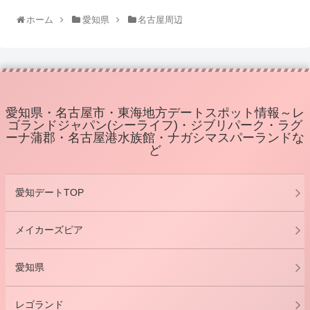
ホーム
愛知県
名古屋周辺
愛知県・名古屋市・東海地方デートスポット情報～レ
ゴランドジャパン(シーライフ)・ジブリパーク・ラグ
ーナ蒲郡・名古屋港水族館・ナガシマスパーランドな
ど
愛知デートTOP
メイカーズピア
愛知県
レゴランド