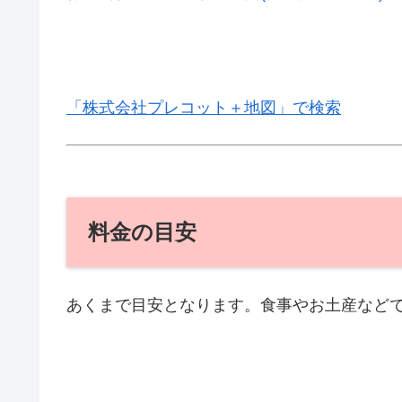
「株式会社プレコット＋地図」で検索
料金の目安
あくまで目安となります。食事やお土産など