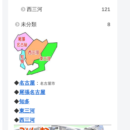
西三河
121
未分類
8
◆
名古屋
：
名古屋市
◆
尾張名古屋
◆
知多
◆
東三河
◆
西三河