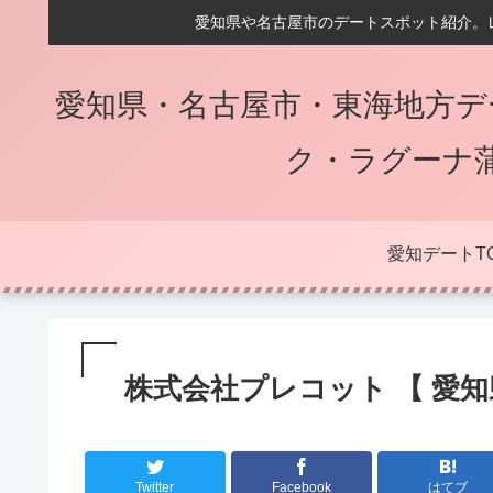
愛知県や名古屋市のデートスポット紹介。
愛知県・名古屋市・東海地方デ
ク・ラグーナ
愛知デートT
株式会社プレコット 【 愛知県
Twitter
Facebook
はてブ