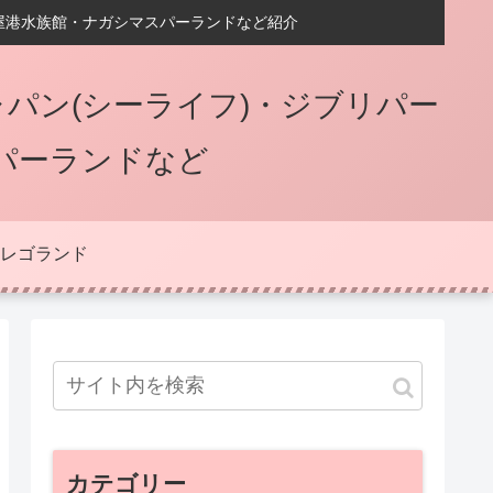
屋港水族館・ナガシマスパーランドなど紹介
パン(シーライフ)・ジブリパー
パーランドなど
レゴランド
カテゴリー