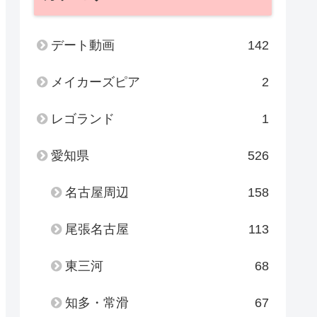
デート動画
142
メイカーズピア
2
レゴランド
1
愛知県
526
名古屋周辺
158
尾張名古屋
113
東三河
68
知多・常滑
67