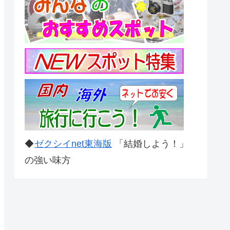
◆
ゼクシイnet東海版
「結婚しよう！」
の強い味方