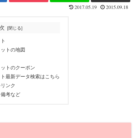
2017.05.19
2015.09.18
次
ット
コットの地図
コットのクーポン
ット最新データ検索はこちら
つリンク
・備考など