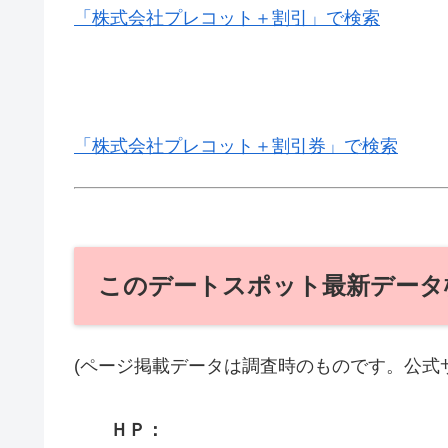
「株式会社プレコット＋割引」で検索
「株式会社プレコット＋割引券」で検索
このデートスポット最新データ
(ページ掲載データは調査時のものです。公式
ＨＰ：