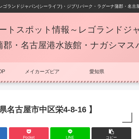
レゴランドジャパン(シーライフ)・ジブリパーク・ラグーナ蒲郡・名古
ートスポット情報～レゴランドジャ
蒲郡・名古屋港水族館・ナガシマス
OP
メイカーズピア
愛知県
名古屋市中区栄4-8-16 】
Pocket
LINE
コピー