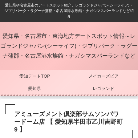
愛知県や名古屋市のデートスポット紹介。レゴランドジャパン(シーライフ)・
ジブリパーク・ラグーナ蒲郡・名古屋港水族館・ナガシマスパーランドなど紹
介
愛知県・名古屋市・東海地方デートスポット情報～レ
ゴランドジャパン(シーライフ)・ジブリパーク・ラグー
ナ蒲郡・名古屋港水族館・ナガシマスパーランドなど
愛知デートTOP
メイカーズピア
愛知県
レゴランド
アミューズメント倶楽部サムソンパワ
ードーム店 【 愛知県半田市乙川吉野町
9 】