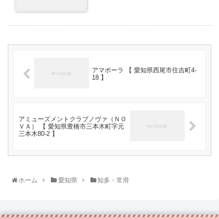
アマポーラ 【 愛知県西尾市住吉町4-
18 】
アミューズメントクラブノヴァ（ＮＯ
ＶＡ） 【 愛知県豊橋市三本木町字元
三本木80-2 】
ホーム
愛知県
知多・常滑