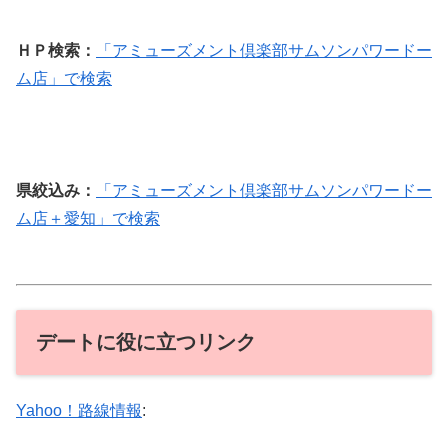
ＨＰ検索：
「アミューズメント倶楽部サムソンパワードー
ム店」で検索
県絞込み：
「アミューズメント倶楽部サムソンパワードー
ム店＋愛知」で検索
デートに役に立つリンク
Yahoo！路線情報
: