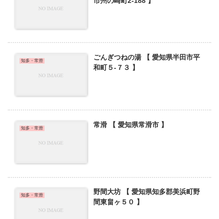
市州の崎町2-188 】
ごんぎつねの湯 【 愛知県半田市平
知多・常滑
和町５-７３ 】
常滑 【 愛知県常滑市 】
知多・常滑
野間大坊 【 愛知県知多郡美浜町野
知多・常滑
間東畠ヶ５０ 】