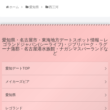
ホーム
愛知県
西三河
愛知県・名古屋市・東海地方デートスポット情報～レ
ゴランドジャパン(シーライフ)・ジブリパーク・ラグ
ーナ蒲郡・名古屋港水族館・ナガシマスパーランドな
ど
愛知デートTOP
メイカーズピア
愛知県
レゴランド