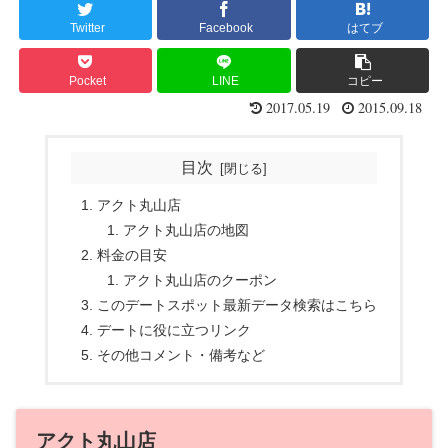
Twitter
Facebook
はてブ
Pocket
LINE
コピー
2017.05.19
2015.09.18
目次
アクト丸山店
アクト丸山店の地図
料金の目安
アクト丸山店のクーポン
このデートスポット最新データ検索はこちら
デートに役に立つリンク
その他コメント・備考など
アクト丸山店