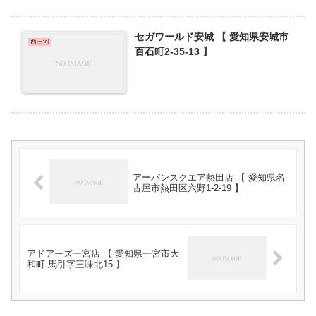
セガワールド安城 【 愛知県安城市
西三河
百石町2-35-13 】
アーバンスクエア熱田店 【 愛知県名
古屋市熱田区六野1-2-19 】
アドアーズ一宮店 【 愛知県一宮市大
和町 馬引字三味北15 】