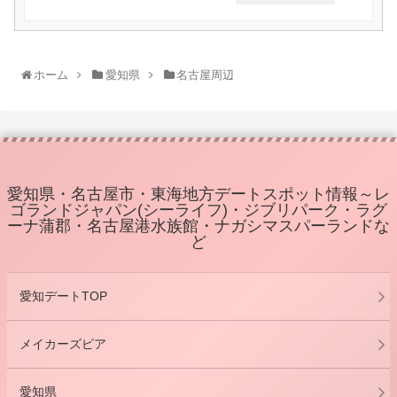
ホーム
愛知県
名古屋周辺
愛知県・名古屋市・東海地方デートスポット情報～レ
ゴランドジャパン(シーライフ)・ジブリパーク・ラグ
ーナ蒲郡・名古屋港水族館・ナガシマスパーランドな
ど
愛知デートTOP
メイカーズピア
愛知県