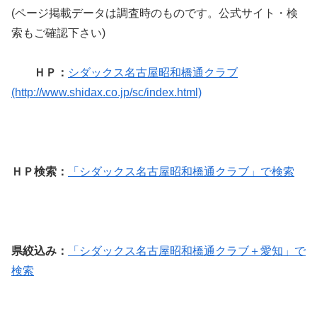
(ページ掲載データは調査時のものです。公式サイト・検
索もご確認下さい)
ＨＰ：
シダックス名古屋昭和橋通クラブ
(http://www.shidax.co.jp/sc/index.html)
ＨＰ検索：
「シダックス名古屋昭和橋通クラブ」で検索
県絞込み：
「シダックス名古屋昭和橋通クラブ＋愛知」で
検索