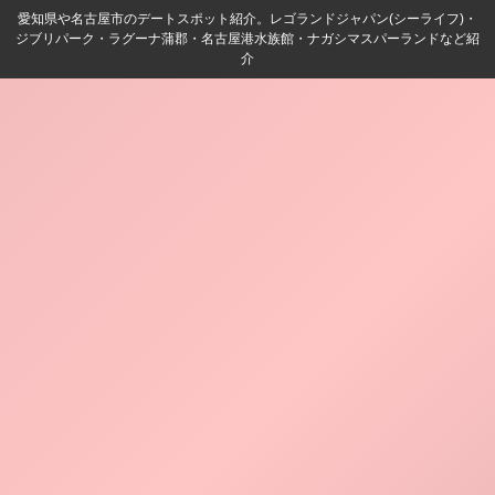
愛知県や名古屋市のデートスポット紹介。レゴランドジャパン(シーライフ)・
ジブリパーク・ラグーナ蒲郡・名古屋港水族館・ナガシマスパーランドなど紹
介