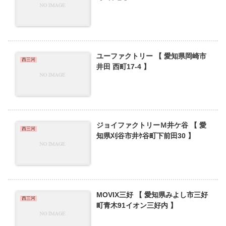
ユーファクトリー 【 愛知県岡崎市
西三河
井田 西町17-4 】
ジョイファクトリーＭ井ケ谷 【 愛
西三河
知県刈谷市井ｹ谷町下前田30 】
MOVIX三好 【 愛知県みよし市三好
西三河
町青木91イオン三好内 】