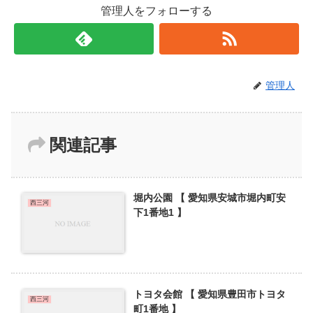
管理人をフォローする
管理人
関連記事
堀内公園 【 愛知県安城市堀内町安
西三河
下1番地1 】
トヨタ会館 【 愛知県豊田市トヨタ
西三河
町1番地 】