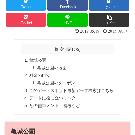
Twitter
Facebook
はてブ
Pocket
LINE
コピー
2017.05.19
2015.09.17
目次
亀城公園
亀城公園の地図
料金の目安
亀城公園のクーポン
このデートスポット最新データ検索はこちら
デートに役に立つリンク
その他コメント・備考など
亀城公園