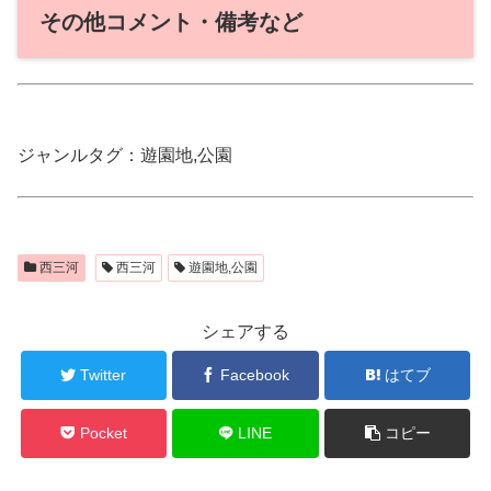
その他コメント・備考など
ジャンルタグ：遊園地,公園
西三河
西三河
遊園地,公園
シェアする
Twitter
Facebook
はてブ
Pocket
LINE
コピー