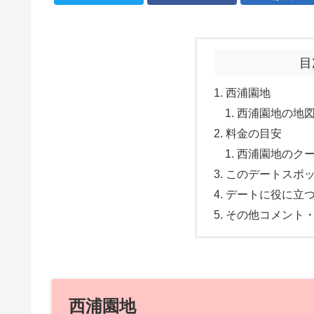
目
西浦園地
西浦園地の地
料金の目安
西浦園地のク
このデートスポ
デートに役に立
その他コメント
西浦園地