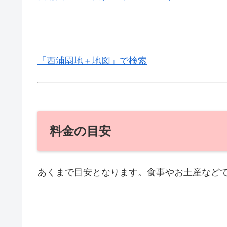
「西浦園地＋地図」で検索
料金の目安
あくまで目安となります。食事やお土産など