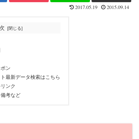
2017.05.19
2015.09.14
次
図
ーポン
ット最新データ検索はこちら
つリンク
・備考など