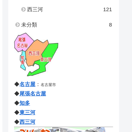
西三河
121
未分類
8
◆
名古屋
：
名古屋市
◆
尾張名古屋
◆
知多
◆
東三河
◆
西三河