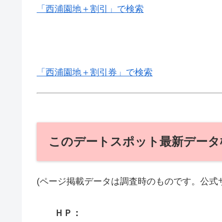
「西浦園地＋割引」で検索
「西浦園地＋割引券」で検索
このデートスポット最新データ
(ページ掲載データは調査時のものです。公式
ＨＰ：