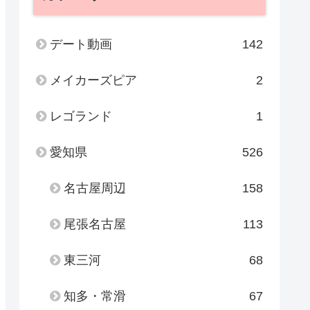
デート動画
142
メイカーズピア
2
レゴランド
1
愛知県
526
名古屋周辺
158
尾張名古屋
113
東三河
68
知多・常滑
67