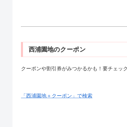
西浦園地のクーポン
クーポンや割引券がみつかるかも！要チェッ
「西浦園地＋クーポン」で検索