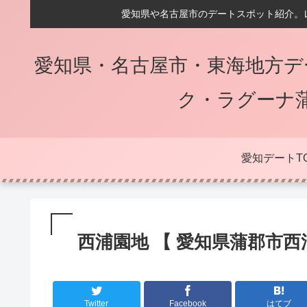
愛知県や名古屋市のデートスポット紹介。
愛知県・名古屋市・東海地方デ
ク・ラグーナ
愛知デートT
西浦園地 【 愛知県蒲郡市西
Twitter
Facebook
はてブ