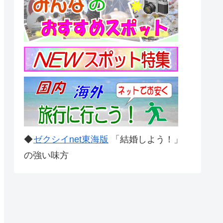
◆
ゼクシイnet東海版
「結婚しよう！」
の強い味方