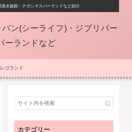
屋港水族館・ナガシマスパーランドなど紹介
パン(シーライフ)・ジブリパー
パーランドなど
レゴランド
カテゴリー