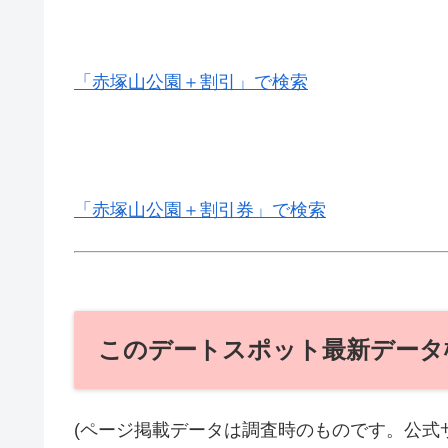
「赤塚山公園＋割引」で検索
「赤塚山公園＋割引券」で検索
このデートスポット最新データ
(ページ掲載データは調査時のものです。公式