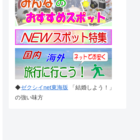
◆
ゼクシイnet東海版
「結婚しよう！」
の強い味方