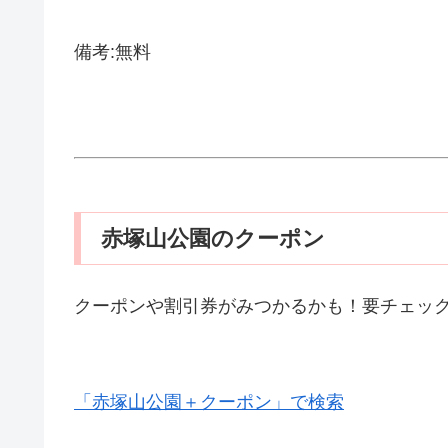
備考:無料
赤塚山公園のクーポン
クーポンや割引券がみつかるかも！要チェッ
「赤塚山公園＋クーポン」で検索