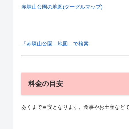
赤塚山公園の地図(グーグルマップ)
「赤塚山公園＋地図」で検索
料金の目安
あくまで目安となります。食事やお土産など