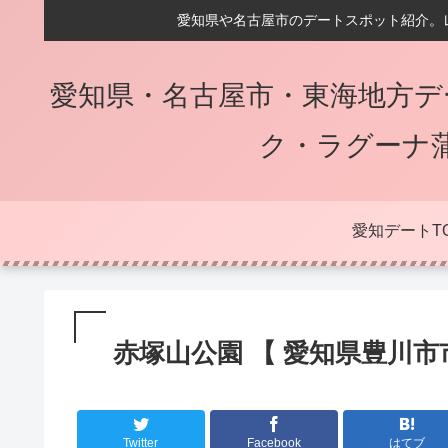
愛知県や名古屋市のデートスポット紹介。
愛知県・名古屋市・東海地方デ
ク・ラグーナ
愛知デートT
赤塚山公園 【 愛知県豊川市市
Twitter
Facebook
はてブ