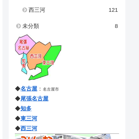
西三河
121
未分類
8
◆
名古屋
：
名古屋市
◆
尾張名古屋
◆
知多
◆
東三河
◆
西三河