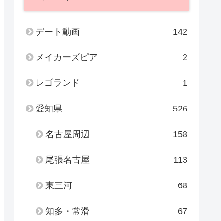
デート動画
142
メイカーズピア
2
レゴランド
1
愛知県
526
名古屋周辺
158
尾張名古屋
113
東三河
68
知多・常滑
67