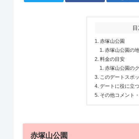
目
赤塚山公園
赤塚山公園の
料金の目安
赤塚山公園の
このデートスポ
デートに役に立
その他コメント
赤塚山公園