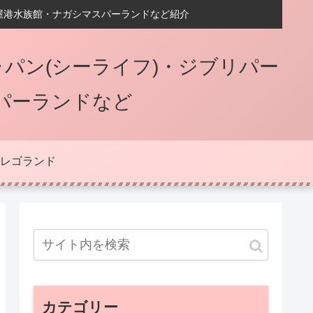
屋港水族館・ナガシマスパーランドなど紹介
パン(シーライフ)・ジブリパー
パーランドなど
レゴランド
カテゴリー