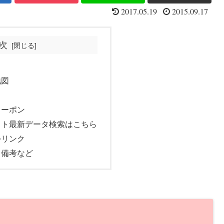
2017.05.19
2015.09.17
次
地図
クーポン
ット最新データ検索はこちら
つリンク
・備考など