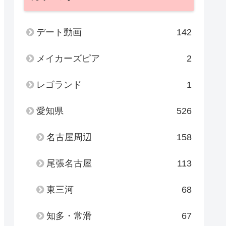
デート動画
142
メイカーズピア
2
レゴランド
1
愛知県
526
名古屋周辺
158
尾張名古屋
113
東三河
68
知多・常滑
67