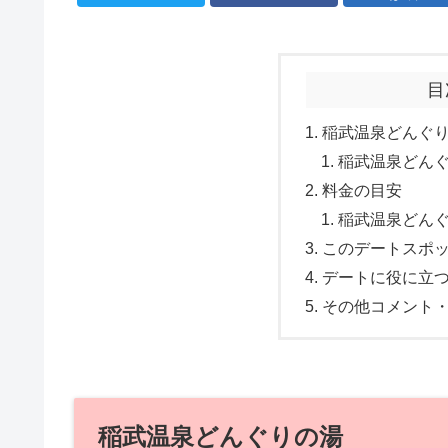
目
稲武温泉どんぐ
稲武温泉どん
料金の目安
稲武温泉どん
このデートスポ
デートに役に立
その他コメント
稲武温泉どんぐりの湯