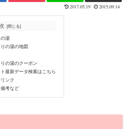
2017.05.19
2015.09.14
次
りの湯
ぐりの湯の地図
ぐりの湯のクーポン
ット最新データ検索はこちら
つリンク
・備考など