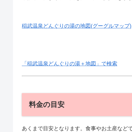
稲武温泉どんぐりの湯の地図(グーグルマップ)
「稲武温泉どんぐりの湯＋地図」で検索
料金の目安
あくまで目安となります。食事やお土産など