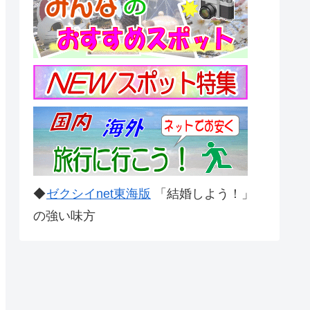
◆
ゼクシイnet東海版
「結婚しよう！」
の強い味方