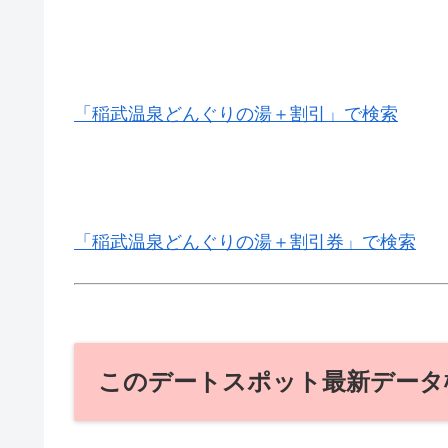
「稲武温泉どんぐりの湯＋割引」で検索
「稲武温泉どんぐりの湯＋割引券」で検索
このデートスポット最新データ