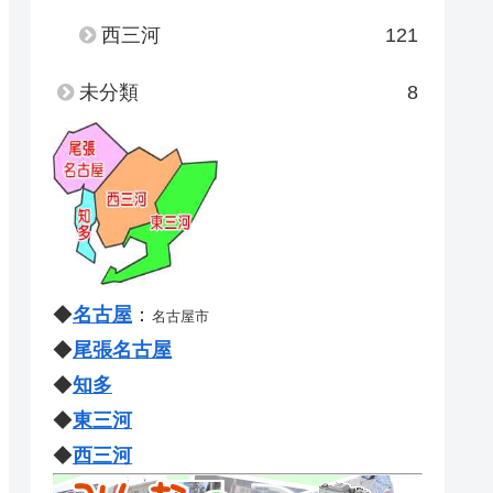
西三河
121
未分類
8
◆
名古屋
：
名古屋市
◆
尾張名古屋
◆
知多
◆
東三河
◆
西三河