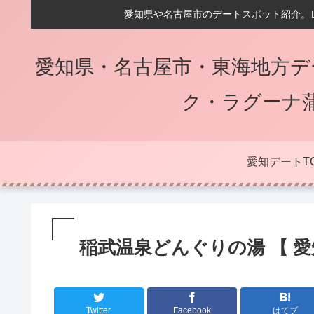
愛知県や名古屋市のデートスポット紹介。
愛知県・名古屋市・東海地方デ
ク・ラグーナ
愛知デートT
稲武温泉どんぐりの湯 【 愛
Twitter
Facebook
はてブ