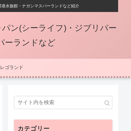
屋港水族館・ナガシマスパーランドなど紹介
パン(シーライフ)・ジブリパー
パーランドなど
レゴランド
カテゴリー