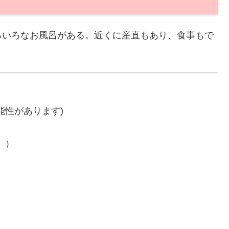
ろいろなお風呂がある。近くに産直もあり、食事もで
能性があります)
。）